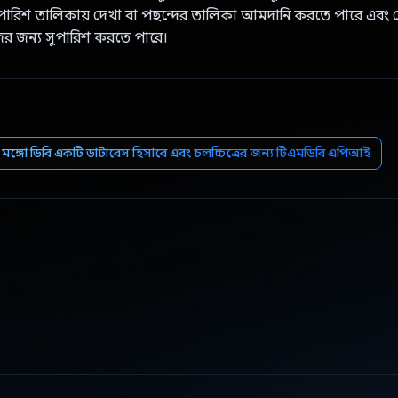
ুপারিশ তালিকায় দেখা বা পছন্দের তালিকা আমদানি করতে পারে এবং 
জের জন্য সুপারিশ করতে পারে।
মঙ্গো ডিবি একটি ডাটাবেস হিসাবে এবং চলচ্চিত্রের জন্য টিএমডিবি এপিআই