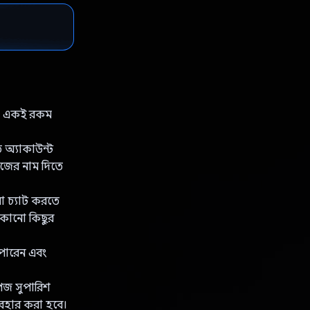
ায় একই রকম
ে অ্যাকাউন্ট
িজের নাম দিতে
রা চ্যাট করতে
যেকোনো কিছুর
 পারেন এবং
পেজ সুপারিশ
যবহার করা হবে।