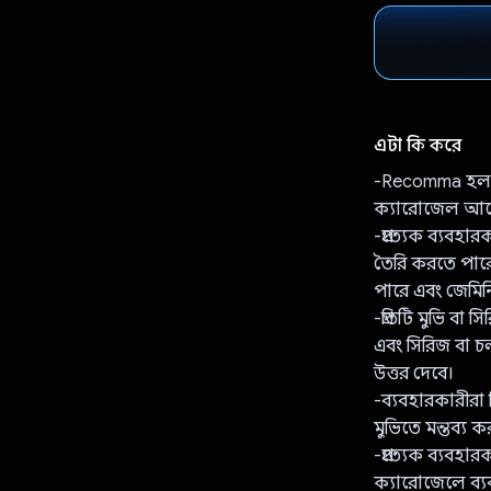
এটা কি করে
-Recomma হল মুভ
ক্যারোজেল আছে য
-প্রত্যেক ব্যবহা
তৈরি করতে পারে
পারে এবং জেমি
-প্রতিটি মুভি ব
এবং সিরিজ বা চলচ
উত্তর দেবে।
-ব্যবহারকারীরা
মুভিতে মন্তব্য 
-প্রত্যেক ব্যবহ
ক্যারোজেলে ব্য