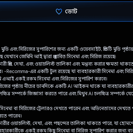
ভোট
ভোট দিয়েছেন!
ি এবং সিরিজের সুপারিশের জন্য একটি ওয়েবসাইট, প্রতিটি মুভি পৃষ্ঠ
েখানে জেমিনি আই দ্বারা প্রস্তাবিত সিনেমা এবং সিরিজ রয়েছে৷
রকারী প্রিয়, দেখা, এবং ওয়াচলিস্ট তালিকা এবং মন্তব্য করার ক্ষমতা থাকত
। -Recomma-এর একটি টুল রয়েছে যা ব্যবহারকারী সিনেমা এবং সির
নি এআই একই রকম সিনেমা এবং সিরিজের সুপারিশ করবে।
া সিরিজের পৃষ্ঠায় নীচের ডানদিকে একটি AI আইকন থাকে যা ব্যবহারকারী
্চিত্র সম্পর্কে জিজ্ঞাসা করতে পারে এবং মিথুন AI চলচ্চিত্র সম্পর্কে 
 সিনেমা বা সিরিজের ট্রেলারও দেখতে পারেন এবং অভিনেতাদের দেখতে
করতে পারেন।
ারকারীর ওয়াচলিস্ট, দেখা, এবং পছন্দের তালিকা থাকতে পারে, যা হোম
বহারকারীকে একই রকম কিছু সিনেমা বা সিরিজ সুপারিশ করার জন্য ব্