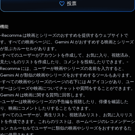
投票
投票済み
機能
-Recomma は映画とシリーズのおすすめを提供するウェブサイトで
す。すべての映画ページに、Gemini AI がおすすめする映画とシリーズ
が並ぶカルーセルがあります。
-すべてのユーザーがアカウントを作成して、お気に入り、視聴済み、
見たいものリストを作成したり、コメントを投稿したりできます。-
Recomma には、ユーザーが映画やシリーズの名前を入力すると、
Gemini AI が類似の映画やシリーズをおすすめするツールもあります。
-すべての映画やシリーズのページの右下には AI アイコンがあり、ユー
ザーはシリーズや映画についてチャットや質問をすることができます。
Gemini AI は映画に関する質問に回答します。
-ユーザーは映画やシリーズの予告編を視聴したり、俳優を確認した
り、映画にコメントしたりすることもできます。
-すべてのユーザーが、再生リスト、視聴済みリスト、お気に入りリス
トを作成できます。これらのリストは、ホームページのレコメンデーシ
ョン カルーセルでユーザーに類似の映画やシリーズをおすすめするた
めに使用されます。