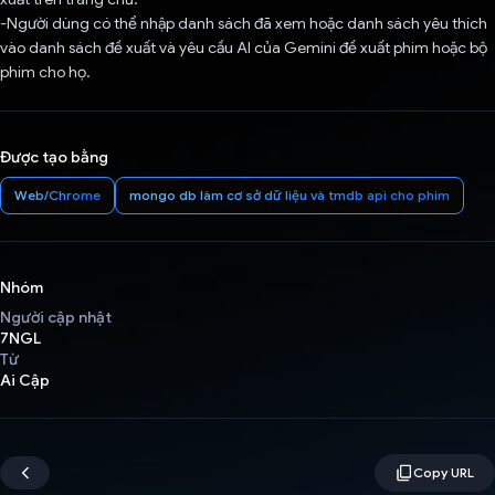
-Người dùng có thể nhập danh sách đã xem hoặc danh sách yêu thích
vào danh sách đề xuất và yêu cầu AI của Gemini đề xuất phim hoặc bộ
phim cho họ.
Được tạo bằng
Web/Chrome
mongo db làm cơ sở dữ liệu và tmdb api cho phim
Nhóm
Người cập nhật
7NGL
Từ
Ai Cập