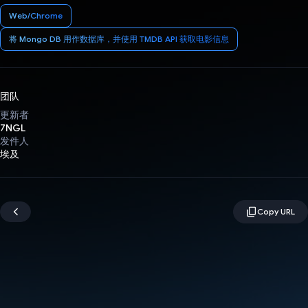
Web/Chrome
将 Mongo DB 用作数据库，并使用 TMDB API 获取电影信息
团队
更新者
7NGL
发件人
埃及