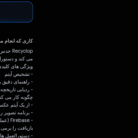
کاری که انجام م
می کند و دستورال
ویژگی های کلیدی
- تشخیص آیتم
- راهنمای دقیق ب
- ردیابی تاریخچه
چگونه کار می کند
- از یک آیتم عکس
- برنامه تصویر را فشرده 
بازیافت را برمی 
- دستورالعمل ها