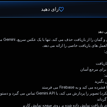
رای دهید
رای داد!
ی دهد
Recyclop حد
عمل های بازیافت خاصی را ارائه می دهد.
:
ازیافت
 برای مرجع آسان
:
 بگیرید
می کند و به Firebase می فرستد
- Firebase (عملکرد) تصویر را پردازش می کند، با Gemini API ت
گرداند
ی بازیافت نمایش داده شده بر روی صفحه نمایش کاربر