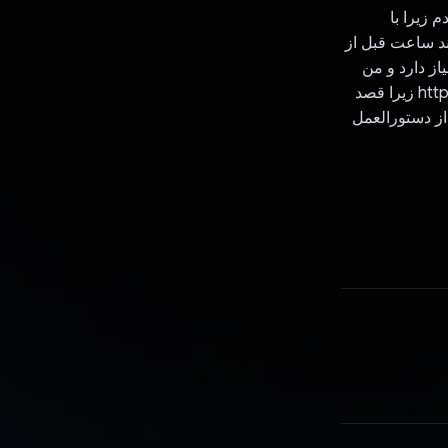
 زیرا با
ند ساعت قبل از
یاز دارد و من
برای بهبود آن تلاش خواهم کرد. در هنگام بررسی لطفاً بررسی کنید: https://recyclop.app زیرا قصد
از دستورالعمل