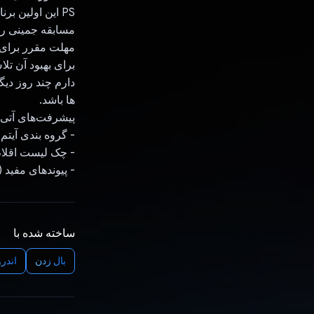
PS این اولین ب
مسابقه جمینی رو
مهلت مقرر برای ار
دارم چند روز دیگ
ها باشد.
پیشرفت‌های آتی ک
- گروه بندی آیت
- چک لیست اقلام 
- پیوندهای مفید 
ساخته شده با
بال زدن
اندرو