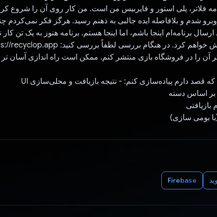
رنامه فلاتر، پلی استور و فایربیس من است. من کار روی آن را شروع کردم
برو شدم و بلافاصله ایده جالبی به ذهنم رسید. هرگز فکر نمی‌کردم چ
سال برنامه‌ام اینجا باشم، اما اینجا هستم. برنامه هنوز به یک تن کار ن
ر آن را در فروشگاه بازی منتشر کنم. ممکن است راه اندازی آسان تر 
ه قصد دارم پیاده‌سازی کنم: - نتیجه بازیافت و محلی‌سازی UI
م بر اساس دسته
بازیافتی
(با بومی سازی)
ید
Firebase