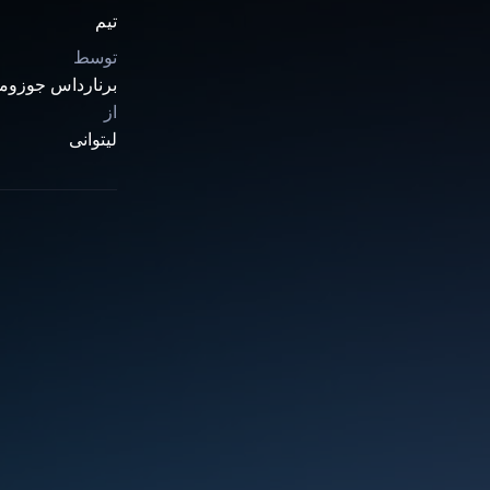
تیم
توسط
برنارداس جوزوم
از
لیتوانی