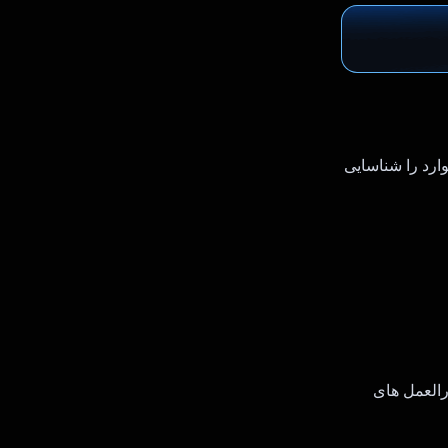
س و گمان را از بازیافت حذف می کند. تنها با یک عکس سریع، Gemini موارد را شناسایی
ماس می گیرد و دستورالعمل های