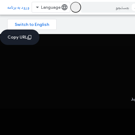
ورود به برنامه
د