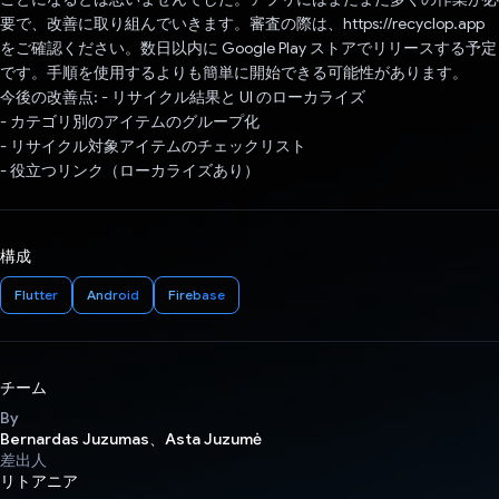
要で、改善に取り組んでいきます。審査の際は、https://recyclop.app
をご確認ください。数日以内に Google Play ストアでリリースする予定
です。手順を使用するよりも簡単に開始できる可能性があります。
今後の改善点: - リサイクル結果と UI のローカライズ
- カテゴリ別のアイテムのグループ化
- リサイクル対象アイテムのチェックリスト
- 役立つリンク（ローカライズあり）
構成
Flutter
Android
Firebase
チーム
By
Bernardas Juzumas、Asta Juzumė
差出人
リトアニア