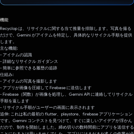
投票済み
機能
Recyclop は、リサイクルに関する当て推量を排除します。写真を撮る
だけで、Gemini がアイテムを特定し、具体的なリサイクル手順を提供
します。
主な機能:
- アイテムの認識
- 詳細なリサイクル ガイダンス
- 簡単に参照できる履歴の追跡
仕組み:
- アイテムの写真を撮影します
- アプリが画像を圧縮して Firebase に送信します
- Firebase（関数）が画像を処理し、Gemini API に連絡してリサイクル
手順を返します
- リサイクル手順がユーザーの画面に表示されます
追伸: これは私の最初の flutter、playstore、firebase アプリケーション
です。Gemini コンテストを見つけて、すぐに楽しいアイデアが浮かん
だので、制作を開始しました。締め切りの数時間前にアプリを送信する
ことになるとは思いませんでした。アプリにはまだまだ多くの作業が必