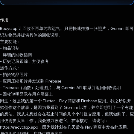
已投票！
作用
Recyclop 让回收不再单纯靠运气。只需快速拍摄一张照片，Gemini 即可
识别物品并提供具体的回收说明。
主要功能：
- 物品识别
- 详细的回收指南
- 历史记录跟踪，方便参考
运作方式：
- 拍摄物品照片
- 应用压缩图片并发送到 Firebase
- Firebase（函数）处理图片，与 Gemini API 联系并返回回收说明
- 回收说明显示在用户屏幕上
附注：这是我的第一个 Flutter、Play 商店和 Firebase 应用。我之所以开
始创作这个故事，是因为我看到了 Gemini 比赛，并立即想到了一个有趣
的想法。我从未想过会在截止时间前几个小时提交应用，但我做到了。应
用仍需要大量工作，我会努力改进它。在审核时，请访问：
https://recyclop.app，因为我计划在几天后在 Play 商店中发布此应用。
与使用说明相比，启动可能更容易。