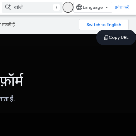
/
प्रवेश करें
 सकती हैं.
़ॉर्म
ाता है.