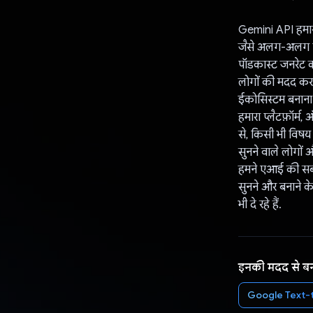
Gemini API हमारी
जैसे अलग-अलग विष
पॉडकास्ट जनरेट कर
लोगों की मदद करन
ईकोसिस्टम बनाना ह
हमारा प्लैटफ़ॉर्
से, किसी भी विषय 
सुनने वाले लोगों 
हमने एआई की सबसे 
सुनने और बनाने के
भी दे रहे हैं.
इनकी मदद से ब
Google Text-