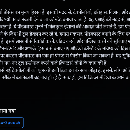
 प्रोसेस का मुख्य हिस्सा है. इसकी मदद से, टेक्नोलॉजी, इतिहास, विज्ञान, 
यों पर जानकारी देने वाला कॉन्टेंट बनाया जाता है. यह एआई की मदद से, अच
ता है. ये पॉडकास्ट सुनने में बिलकुल इंसानों की आवाज़ जैसे लगते हैं. हम पॉ
े के लिए भी टूल डेवलप कर रहे हैं. हमारा मकसद, पॉडकास्ट बनाने के लिए ए
ै. इसमें आसानी से रिकॉर्ड करने, एडिट करने, और पब्लिश करने की सुविधाएं श
म, ऑन-डिमांड और आपके हिसाब से बनाए गए ऑडियो कॉन्टेंट के भविष्य को दिख
पर कस्टम पॉडकास्ट को एक ही प्रॉम्प्ट से ऐक्सेस किया जा सकता है. यह सुविध
और नए-नए टूल इस्तेमाल करने वाले क्रिएटर्स, दोनों के काम की है.
नई टेक्नोलॉजी को यूज़र-फ़्रेंडली डिज़ाइन के साथ जोड़ा है. इससे, लोग ऑडि
 तरीके में क्रांतिकारी बदलाव हो रहे हैं. साथ ही, हम डिजिटल मीडिया के आन
नाया गया
to-Speech