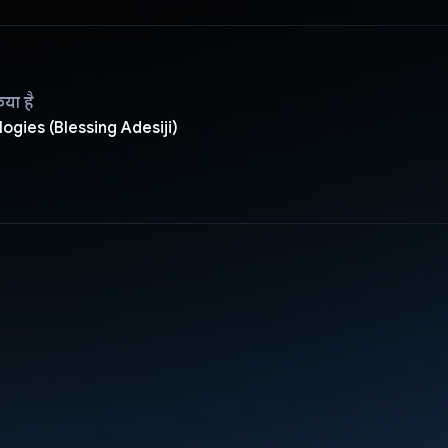
िया है
ogies (Blessing Adesiji)