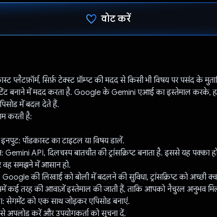
वोट करें
वोट कर दिया है!
ट प्लैटफ़ॉर्म, सिर्फ़ टेक्स्ट प्रॉम्प्ट की मदद से किसी भी विषय पर पसंद के म
्टेंट बनाने में मदद करता है. Google के Gemini एआई का इस्तेमाल करके,
िसोड में बदल देते हैं.
ाम करती है:
 इनपुट: पॉडकास्ट का टाइटल या विषय डालें.
न: Gemini API, दिलचस्प बातचीत की ट्रांसक्रिप्ट बनाता है. इससे यह पक्का होत
र वह समझने में आसान हो.
: Google की लिखाई को बोली में बदलने की सुविधा, ट्रांसक्रिप्ट को अच्छी क
इसमें कई तरह की आवाज़ें इस्तेमाल की जाती हैं, ताकि आपको नैचुरल अनुभव मिल
िंग: सेगमेंट को एक साथ जोड़कर एपिसोड बनाएं.
 से अपलोड करें और उपयोगकर्ता को सूचना दें.