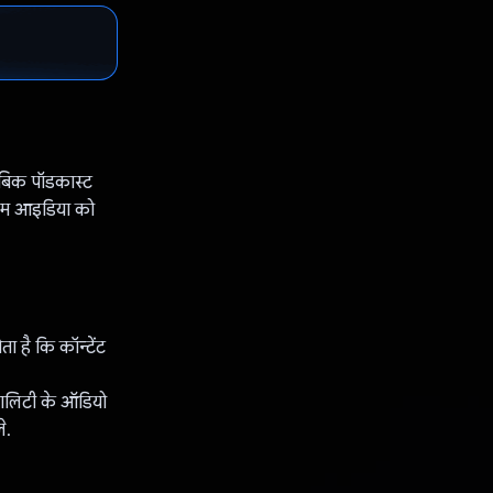
ुताबिक पॉडकास्ट
 हम आइडिया को
ा है कि कॉन्टेंट
्वालिटी के ऑडियो
े.