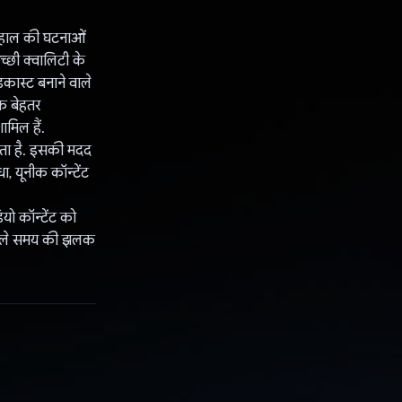
और हाल की घटनाओं
्छी क्वालिटी के
डकास्ट बनाने वाले
क बेहतर
ामिल हैं.
ाता है. इसकी मदद
ा, यूनीक कॉन्टेंट
यो कॉन्टेंट को
े वाले समय की झलक