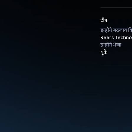
टीम
इन्होंने बदलाव क
Reers Technol
इन्होंने भेजा
यूके