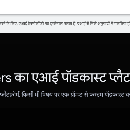
ने के लिए, एआई टेक्नोलॉजी का इस्तेमाल करता है. एआई से मिले अनुवादों में गलतियां हो
s का एआई पॉडकास्ट प्लैटफ
लैटफ़ॉर्म, किसी भी विषय पर एक प्रॉम्प्ट से कस्टम पॉडकास्ट बन