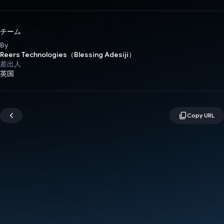
チーム
By
Reers Technologies（Blessing Adesiji）
差出人
英国