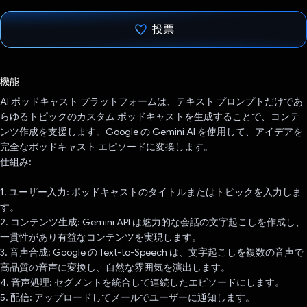
投票
投票済み
機能
AI ポッドキャスト プラットフォームは、テキスト プロンプトだけであ
らゆるトピックのカスタム ポッドキャストを生成することで、コンテ
ンツ作成を支援します。Google の Gemini AI を使用して、アイデアを
完全なポッドキャスト エピソードに変換します。
仕組み:
1. ユーザー入力: ポッドキャストのタイトルまたはトピックを入力しま
す。
2. コンテンツ生成: Gemini API は魅力的な会話の文字起こしを作成し、
一貫性があり有益なコンテンツを実現します。
3. 音声合成: Google の Text-to-Speech は、文字起こしを複数の音声で
高品質の音声に変換し、自然な雰囲気を演出します。
4. 音声処理: セグメントを統合して連続したエピソードにします。
5. 配信: アップロードしてメールでユーザーに通知します。