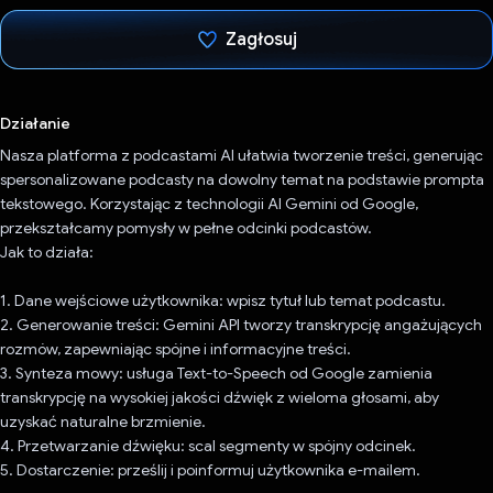
Zagłosuj
Głos oddany
Działanie
Nasza platforma z podcastami AI ułatwia tworzenie treści, generując
spersonalizowane podcasty na dowolny temat na podstawie prompta
tekstowego. Korzystając z technologii AI Gemini od Google,
przekształcamy pomysły w pełne odcinki podcastów.
Jak to działa:
1. Dane wejściowe użytkownika: wpisz tytuł lub temat podcastu.
2. Generowanie treści: Gemini API tworzy transkrypcję angażujących
rozmów, zapewniając spójne i informacyjne treści.
3. Synteza mowy: usługa Text-to-Speech od Google zamienia
transkrypcję na wysokiej jakości dźwięk z wieloma głosami, aby
uzyskać naturalne brzmienie.
4. Przetwarzanie dźwięku: scal segmenty w spójny odcinek.
5. Dostarczenie: prześlij i poinformuj użytkownika e-mailem.