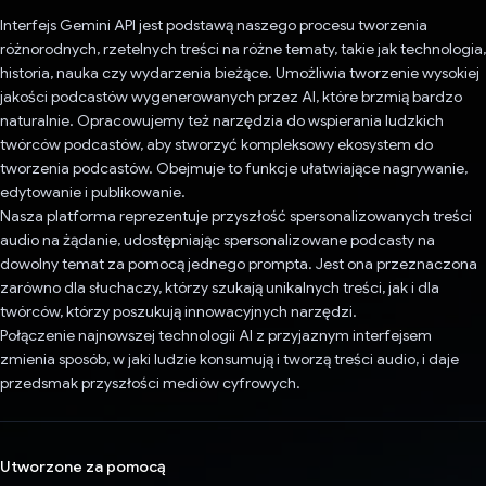
Interfejs Gemini API jest podstawą naszego procesu tworzenia
różnorodnych, rzetelnych treści na różne tematy, takie jak technologia,
historia, nauka czy wydarzenia bieżące. Umożliwia tworzenie wysokiej
jakości podcastów wygenerowanych przez AI, które brzmią bardzo
naturalnie. Opracowujemy też narzędzia do wspierania ludzkich
twórców podcastów, aby stworzyć kompleksowy ekosystem do
tworzenia podcastów. Obejmuje to funkcje ułatwiające nagrywanie,
edytowanie i publikowanie.
Nasza platforma reprezentuje przyszłość spersonalizowanych treści
audio na żądanie, udostępniając spersonalizowane podcasty na
dowolny temat za pomocą jednego prompta. Jest ona przeznaczona
zarówno dla słuchaczy, którzy szukają unikalnych treści, jak i dla
twórców, którzy poszukują innowacyjnych narzędzi.
Połączenie najnowszej technologii AI z przyjaznym interfejsem
zmienia sposób, w jaki ludzie konsumują i tworzą treści audio, i daje
przedsmak przyszłości mediów cyfrowych.
Utworzone za pomocą