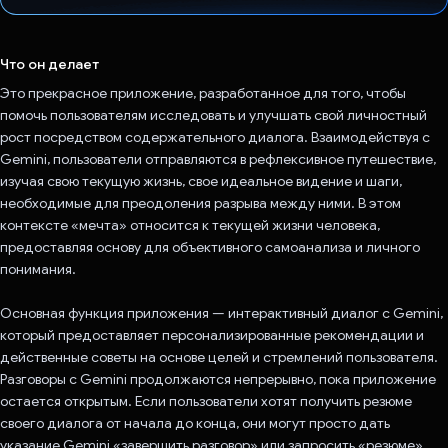
Проголосовал!
Что он делает
Это прекрасное приложение, разработанное для того, чтобы
помочь пользователям исследовать и улучшать свой личностный
рост посредством содержательного диалога. Взаимодействуя с
Gemini, пользователи отправляются в рефлексивное путешествие,
изучая свою текущую жизнь, свое идеальное видение и шаги,
необходимые для преодоления разрыва между ними. В этом
контексте «мечта» относится к текущей жизни человека,
предоставляя основу для объективного самоанализа и личного
понимания.
Основная функция приложения — интерактивный диалог с Gemini,
который предоставляет персонализированные рекомендации и
действенные советы на основе целей и стремлений пользователя.
Разговоры с Gemini продолжаются непрерывно, пока приложение
остается открытым. Если пользователи хотят получить резюме
своего диалога от начала до конца, они могут просто дать
указание Gemini «завершить разговор» или запросить «резюме».