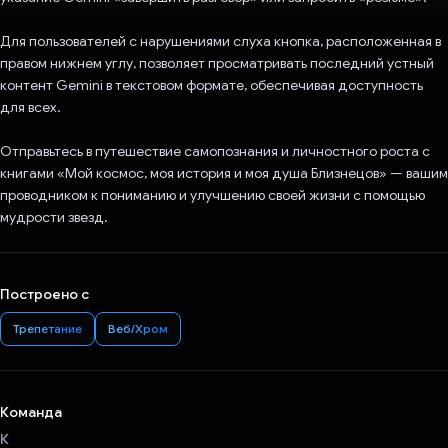
Для пользователей с нарушениями слуха кнопка, расположенная в
правом нижнем углу, позволяет просматривать последний устный
контент Gemini в текстовом формате, обеспечивая доступность
для всех.
Отправьтесь в путешествие самопознания и личностного роста с
книгами «Мой космос, моя история и моя душа Близнецов» — вашим
проводником к пониманию и улучшению своей жизни с помощью
мудрости звезд.
Построено с
Трепетание
Веб/Хром
Команда
К