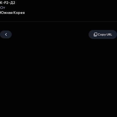
К-Р2-Д2
От
Южная Корея