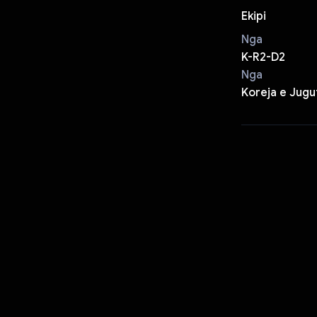
Ekipi
Nga
K-R2-D2
Nga
Koreja e Jugu