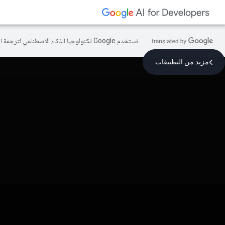
تستخدم Google تكنولوجيا الذكاء الاصطناعي لترجمة المحتوى إلى لغتك المفضّلة، وقد تتضمّن بعض الأخطاء.
مزيد من التطبيقات