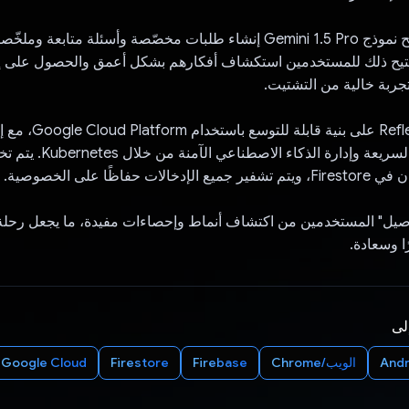
تدوين مضمّن: يتيح نموذج Gemini 1.5 Pro إنشاء طلبات مخصّصة وأسئلة مت
يتيح ذلك للمستخدمين استكشاف أفكارهم بشكل أعمق والحصول على إ
جربة خالية من التشتيت.
لعمليّات التكرار السريعة وإدارة الذكا
 حفاظًا على الخصوصية.
فاصيل" المستخدمين من اكتشاف أنماط وإحصاءات مفيدة، ما يجعل رحلة 
ًا وسعادة.
إلى
Andr
الويب/Chrome
Firebase
Firestore
Google Cloud