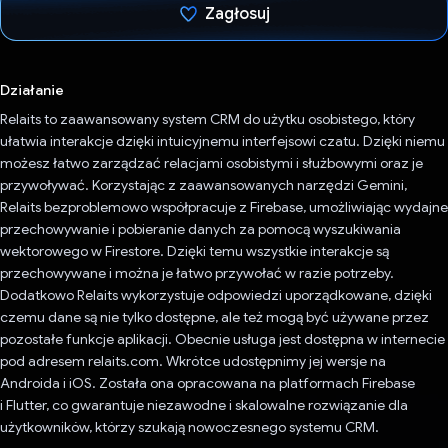
Zagłosuj
Głos oddany
Działanie
Relaits to zaawansowany system CRM do użytku osobistego, który
ułatwia interakcje dzięki intuicyjnemu interfejsowi czatu. Dzięki niemu
możesz łatwo zarządzać relacjami osobistymi i służbowymi oraz je
przywoływać. Korzystając z zaawansowanych narzędzi Gemini,
Relaits bezproblemowo współpracuje z Firebase, umożliwiając wydajne
przechowywanie i pobieranie danych za pomocą wyszukiwania
wektorowego w Firestore. Dzięki temu wszystkie interakcje są
przechowywane i można je łatwo przywołać w razie potrzeby.
Dodatkowo Relaits wykorzystuje odpowiedzi uporządkowane, dzięki
czemu dane są nie tylko dostępne, ale też mogą być używane przez
pozostałe funkcje aplikacji. Obecnie usługa jest dostępna w internecie
pod adresem relaits.com. Wkrótce udostępnimy jej wersje na
Androida i iOS. Została ona opracowana na platformach Firebase
i Flutter, co gwarantuje niezawodne i skalowalne rozwiązanie dla
użytkowników, którzy szukają nowoczesnego systemu CRM.