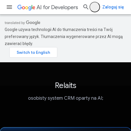
Zaloguj się
Google używa technologii AI do tłumaczenia treści na Twój
preferowany język. Tłumaczenia wygenerowane przez AI mogą
zawierać błędy.
Relaits
osobisty system CRM oparty na AI;