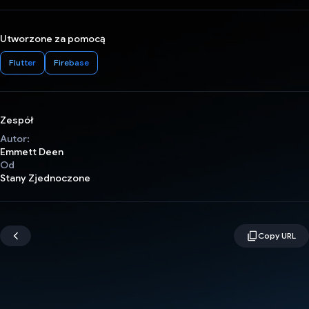
Utworzone za pomocą
Flutter
Firebase
Zespół
Autor:
Emmett Deen
Od
Stany Zjednoczone