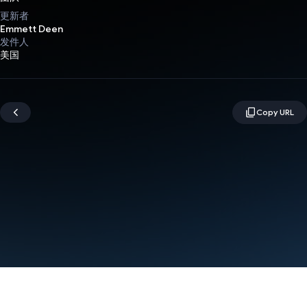
更新者
Emmett Deen
发件人
美国