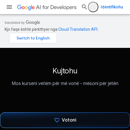
Identifikohu
Kjo faqe është përkthyer nga
Cloud Translation API
.
Kujtohu
Mos kurseni vetëm për më vonë - mësoni për jetën
Votoni