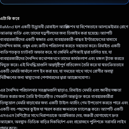
ভোট দিয়েছেন!
এটা কি করে
ReMind হল একটি উদ্ভাবনী মোবাইল অ্যাপ্লিকেশন যা বিশেষভাবে আলঝেইমার রোগে
আক্রান্ত ব্যক্তি এবং তাদের যত্নশীলদের জন্য ডিজাইন করা হয়েছে। অ্যাপটি
ব্যবহারকারীদের একটি স্বজ্ঞাত এবং ব্যবহারকারী-বান্ধব ইন্টারফেসের মাধ্যমে
দৈনন্দিন কাজ, ওষুধ এবং রুটিন পরিচালনা করতে সহায়তা করে। রিমাইন্ড একটি
ব্যক্তিগতকৃত চ্যাটবট অফার করে, যা জেমিনি এপিআই দ্বারা চালিত হয়, যা
ব্যবহারকারীদের দৈনন্দিন কথোপকথনে তাদের কার্যকলাপ এবং মঙ্গল ট্র্যাক করতে
নিযুক্ত করে। এই মিথস্ক্রিয়াগুলি অন্তর্দৃষ্টিপূর্ণ প্রতিবেদন তৈরি করে যা স্বয়ংক্রিয়ভাবে
একটি মেমরি জার্নালে লগ ইন করা হয়, যা সময়ের সাথে সাথে রোগীর অবস্থা
নিরীক্ষণের জন্য স্বাস্থ্যসেবা পেশাদারদের দ্বারা অ্যাক্সেসযোগ্য।
এর দৈনন্দিন পরিচালনার সরঞ্জামগুলি ছাড়াও, রিমাইন্ড মেমরি এবং জ্ঞানীয় দক্ষতা
উন্নত করার জন্য তৈরি ইন্টারেক্টিভ গেমগুলি অন্তর্ভুক্ত করে৷ ব্যবহারকারীরা
ভিজ্যুয়াল মেমরি বাড়ানোর জন্য একটি টাইল-ম্যাচিং গেম উপভোগ করতে পারে এবং
একটি বহু-পছন্দের কুইজ যা স্মরণ করার ক্ষমতাকে চ্যালেঞ্জ করে। অ্যাপটি একটি
এসওএস বৈশিষ্ট্যের সাথে নিরাপত্তাকে অগ্রাধিকার দেয়, জরুরী যোগাযোগে দ্রুত
অ্যাক্সেস, অবস্থান-ভিত্তিক বাড়ির দিকনির্দেশ এবং প্রয়োজনে পুলিশকে সরাসরি লাইন
প্রদান করে।