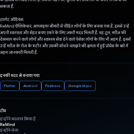
सकता है.
टारगेट ऑडियंस:
ReMind ऐप्लिकेशन, अल्जाइमर बीमारी से पीड़ित लोगों के लिए बनाया गया है. इससे उन्हें
अपनी स्वतंत्रता और सेहत बनाए रखने के लिए ज़रूरी मदद मिलती है. यह टूल, मरीज़ की
देखभाल करने वाले लोगों और स्वास्थ्य सेवा देने वाले पेशेवर लोगों के लिए भी अहम है. इससे
उन्हें मरीज़ के रोज़ के रूटीन और उसकी सोचने-समझने की क्षमता में हुई प्रोग्रेस के बारे में
अहम जानकारी मिलती है.
इनकी मदद से बनाया गया
Flutter
Android
Firebase
Google Maps
टीम
इन्होंने बदलाव किया है
ReMind
इन्होंने भेजा