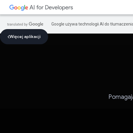
Google używa technologii AI do tłumaczeni
Więcej aplikacji
Pomagają