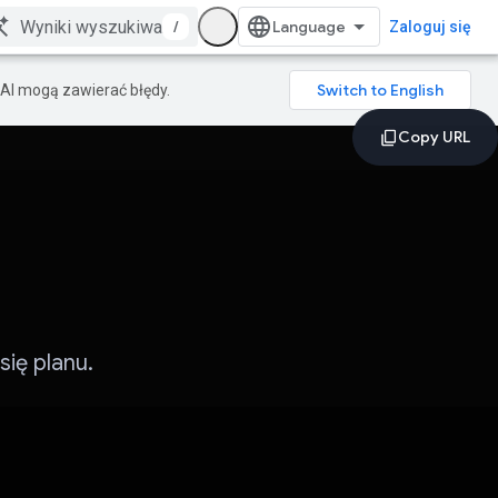
/
Zaloguj się
AI mogą zawierać błędy.
ię planu.