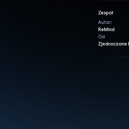
Zespół
Autor:
ReMind
Od
Zjednoczone 