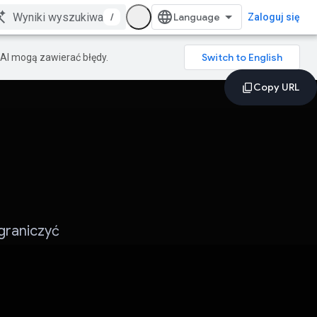
/
Zaloguj się
AI mogą zawierać błędy.
graniczyć