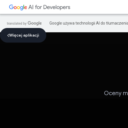
Google używa technologii AI do tłumaczeni
Więcej aplikacji
Oceny mo