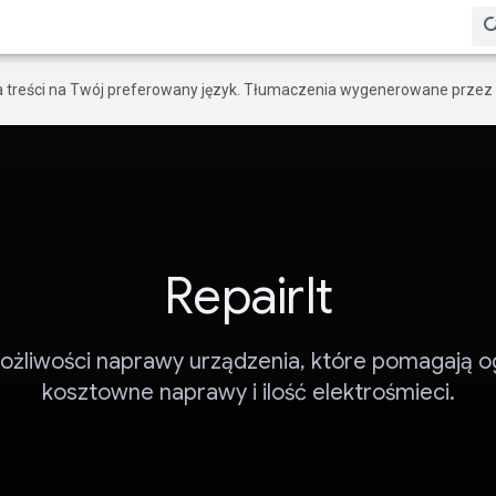
a treści na Twój preferowany język. Tłumaczenia wygenerowane przez 
RepairIt
żliwości naprawy urządzenia, które pomagają o
kosztowne naprawy i ilość elektrośmieci.