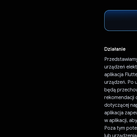
Działanie
Przedstawiamy 
urządzeń elek
aplikacja Flut
urządzeń. Po 
będą przechow
rekomendacji 
dotyczącej na
aplikacja zape
w aplikacji, a
Poza tym pote
lub urządzeni