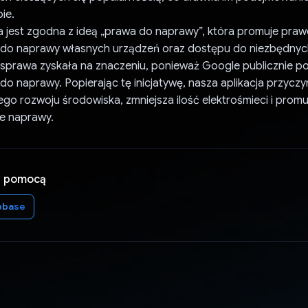
ie.
a jest zgodna z ideą „prawa do naprawy”, która promuje pra
o naprawy własnych urządzeń oraz dostępu do niezbędnyc
Ta sprawa zyskała na znaczeniu, ponieważ Google publicznie p
 naprawy. Popierając tę inicjatywę, nasza aplikacja przyczyn
o rozwoju środowiska, zmniejsza ilość elektrośmieci i promu
e naprawy.
a pomocą
ebase