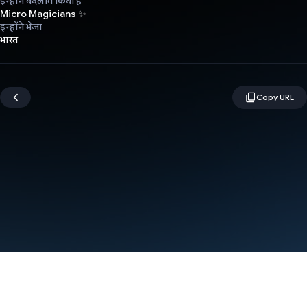
इन्होंने बदलाव किया है
Micro Magicians ✨
इन्होंने भेजा
भारत