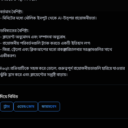
বর্তমান বৈশিষ্ট্য:
- মিনিটের মধ্যে মৌলিক ইনপুট থেকে AI-উত্পন্ন প্রয়োজনীয়তা।
ভবিষ্যতের বৈশিষ্ট্য:
- ক্লায়েন্ট অনুমোদন এবং সম্পাদনা অনুরোধ.
- প্রয়োজনীয় পরিবর্তনগুলি ট্র্যাক করতে একটি ইতিহাস লগ৷
- জিরা, ট্রেলো এবং ক্লিকআপের মতো প্রকল্প পরিচালনার সরঞ্জামগুলির সাথে
একীকরণ।
ReqIt প্রক্রিয়াটিকে সহজ করে তোলে, গুরুত্বপূর্ণ প্রয়োজনীয়তাগুলি হারিয়ে যাওয়ার
ঝুঁকি হ্রাস করে এবং ক্লায়েন্টের সন্তুষ্টি বাড়ায়।
দিয়ে নির্মিত
ফ্লাটার
ওয়েব/ক্রোম
ফায়ারবেস