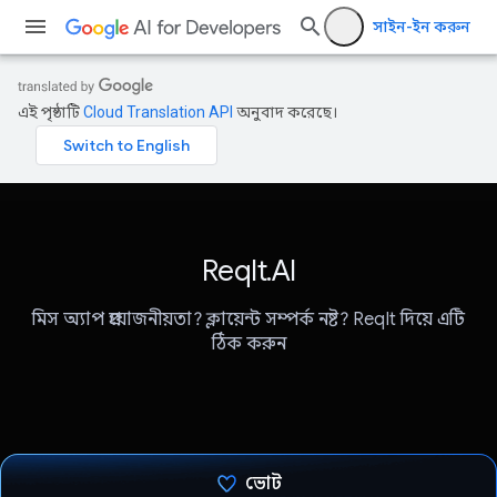
সাইন-ইন করুন
এই পৃষ্ঠাটি
Cloud Translation API
অনুবাদ করেছে।
ReqIt.AI
মিস অ্যাপ প্রয়োজনীয়তা? ক্লায়েন্ট সম্পর্ক নষ্ট? ReqIt দিয়ে এটি
ঠিক করুন
ভোট