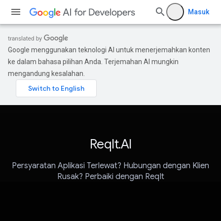
Masuk
Google menggunakan teknologi AI untuk menerjemahkan konten
ke dalam bahasa pilihan Anda. Terjemahan AI mungkin
mengandung kesalahan.
ReqIt.AI
Persyaratan Aplikasi Terlewat? Hubungan dengan Klien
Rusak? Perbaiki dengan ReqIt