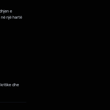
dhjen e
 në një hartë
kritike dhe