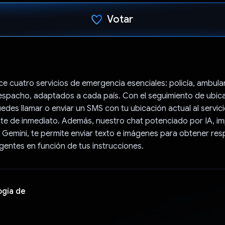
Votar
Votaste
e cuatro servicios de emergencia esenciales: policía, ambula
spacho, adaptados a cada país. Con el seguimiento de ubic
uedes llamar o enviar un SMS con tu ubicación actual al servic
te de inmediato. Además, nuestro chat potenciado por IA, im
Gemini, te permite enviar texto e imágenes para obtener re
ligentes en función de tus instrucciones.
ogía de