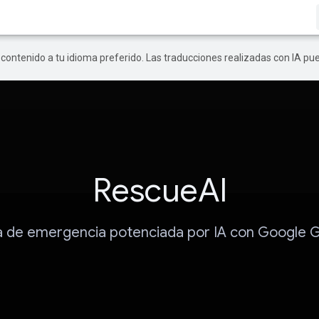
r contenido a tu idioma preferido. Las traducciones realizadas con IA p
RescueAI
 de emergencia potenciada por IA con Google 