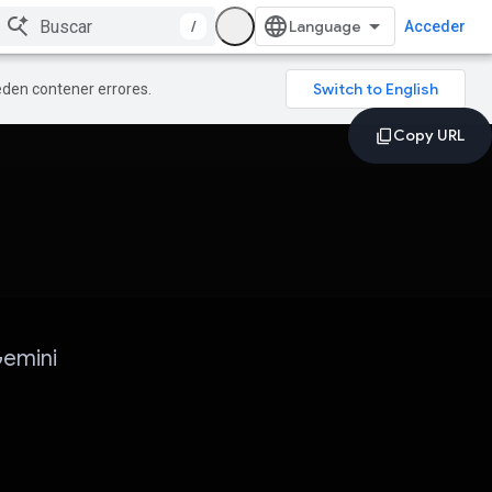
/
Acceder
ueden contener errores.
Gemini