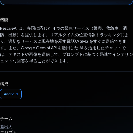
投票済み
機能
RescueAI は、各国に応じた 4 つの緊急サービス（警察、救急車、消
防、出動）を提供します。リアルタイムの位置情報トラッキングによ
り、適切なサービスに現在地を示す電話や SMS をすぐに送信できま
す。また、Google Gemini API を活用した AI を活用したチャットで
は、テキストや画像を送信して、プロンプトに基づく迅速でインテリジ
ェントな回答を得ることができます。
構成
Android
チーム
差出人
エジプト