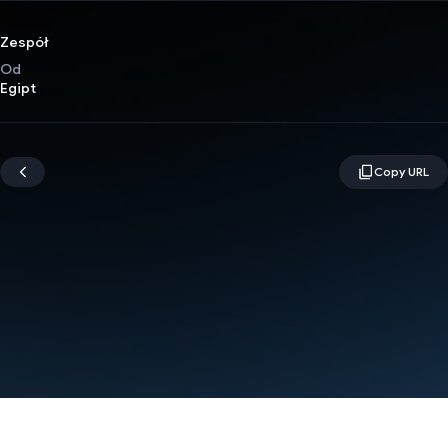
Zespół
Od
Egipt