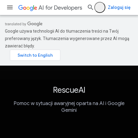
Zaloguj się
Google używa technologii AI do tłumaczenia treści na Twój
preferowany język. Tłumaczenia wygenerowane przez AI mogą
zawierać błędy.
RescueAI
Pomoc w sytuacji awaryjnej oparta na AI i Google
Gemini