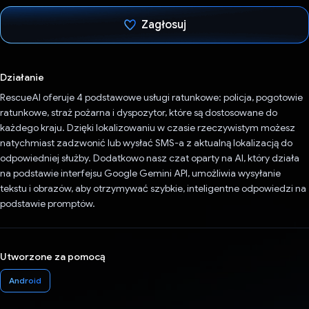
Zagłosuj
Głos oddany
Działanie
RescueAI oferuje 4 podstawowe usługi ratunkowe: policja, pogotowie
ratunkowe, straż pożarna i dyspozytor, które są dostosowane do
każdego kraju. Dzięki lokalizowaniu w czasie rzeczywistym możesz
natychmiast zadzwonić lub wysłać SMS-a z aktualną lokalizacją do
odpowiedniej służby. Dodatkowo nasz czat oparty na AI, który działa
na podstawie interfejsu Google Gemini API, umożliwia wysyłanie
tekstu i obrazów, aby otrzymywać szybkie, inteligentne odpowiedzi na
podstawie promptów.
Utworzone za pomocą
Android