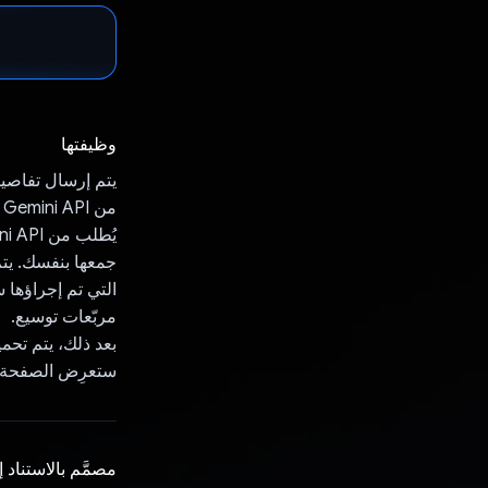
وظيفتها
م
جمعها بنفسك. يتم
التي تم إجراؤها 
مربّعات توسيع.
بعد ذلك، يتم تحميل كل 
ستعرِض الصفحة الرئ
مصمَّم بالاستناد 