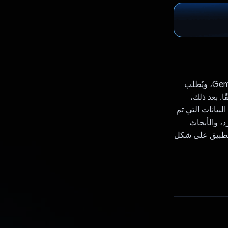
يتم إرسال تفاصيل البحث التي تم جمعها في صفحة "إنشاء" في هذا التطبيق إلى Gemini API، ويُطلب
قًا. بعد ذلك،
ليل البيانات التي تم
، والأبحاث
التطبيق على شكل