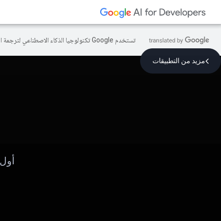
تستخدم Google تكنولوجيا الذكاء الاصطناعي لترجمة المحتوى إلى لغتك المفضّلة، وقد تتضمّن بعض الأخطاء.
مزيد من التطبيقات
أول 