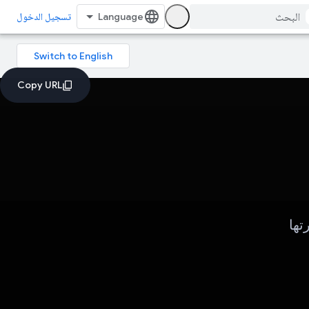
تسجيل الدخول
تها