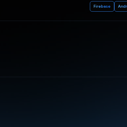
Firebase
Andr