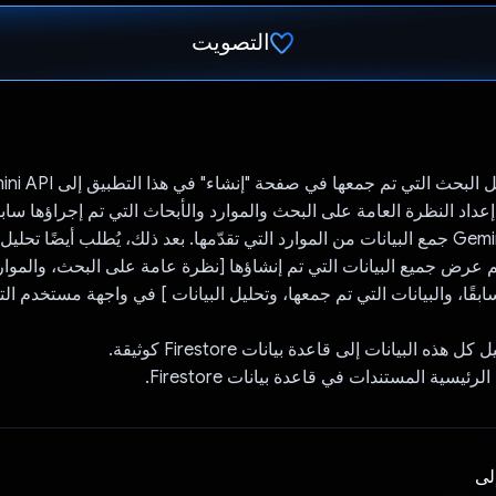
التصويت
تم التصويت.
ن Gemini API إعداد النظرة العامة على البحث والموارد والأبحاث التي تم إجراؤها ساب
يُطلب من Gemini API جمع البيانات من الموارد التي تقدّمها. بعد ذلك، يُطلب أيضًا تح
 عرض جميع البيانات التي تم إنشاؤها [نظرة عامة على البحث، والموارد
سابقًا، والبيانات التي تم جمعها، وتحليل البيانات ] في واجهة مستخدم 
هذه البيانات إلى قاعدة بيانات Firestore كوثيقة.
يسية المستندات في قاعدة بيانات Firestore.
إلى