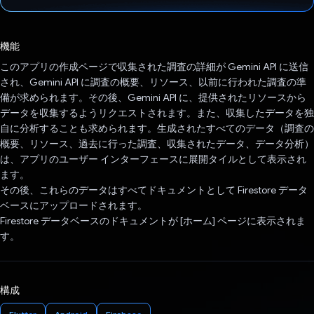
投票済み
機能
このアプリの作成ページで収集された調査の詳細が Gemini API に送信
され、Gemini API に調査の概要、リソース、以前に行われた調査の準
備が求められます。その後、Gemini API に、提供されたリソースから
データを収集するようリクエストされます。また、収集したデータを独
自に分析することも求められます。生成されたすべてのデータ（調査の
概要、リソース、過去に行った調査、収集されたデータ、データ分析）
は、アプリのユーザー インターフェースに展開タイルとして表示され
ます。
その後、これらのデータはすべてドキュメントとして Firestore データ
ベースにアップロードされます。
Firestore データベースのドキュメントが [ホーム] ページに表示されま
す。
構成