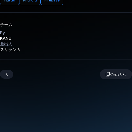
Flutter
Android
Firebase
チーム
By
KANU
差出人
スリランカ