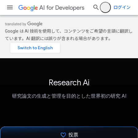
ログイン
Google は AI 技術を使用して、コンテンツをご希望の言語に翻訳し
ています。AI 翻訳には誤りが含まれる場合があります。
Research Ai
研究論文の生成と管理を目的とした世界初の研究 AI
投票