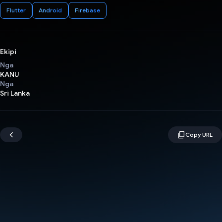
Flutter
Android
Firebase
Ekipi
Nga
KANU
Nga
Sri Lanka