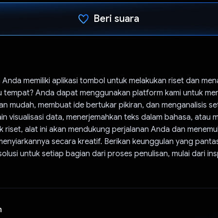
Beri suara
Telah memilih.
 Anda memiliki aplikasi tombol untuk melakukan riset dan me
atu tempat? Anda dapat menggunakan platform kami untuk me
n mudah, membuat ide bertukar pikiran, dan menganalisis set
n visualisasi data, menerjemahkan teks dalam bahasa, atau 
 riset, alat ini akan mendukung perjalanan Anda dan menemu
enyiarkannya secara kreatif. Berikan keunggulan yang panta
lusi untuk setiap bagian dari proses penulisan, mulai dari ins
n