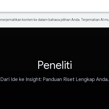
enerjemahkan konten ke dalam bahasa pilihan Anda. Terjemahan AI 
Peneliti
Dari Ide ke Insight: Panduan Riset Lengkap Anda.