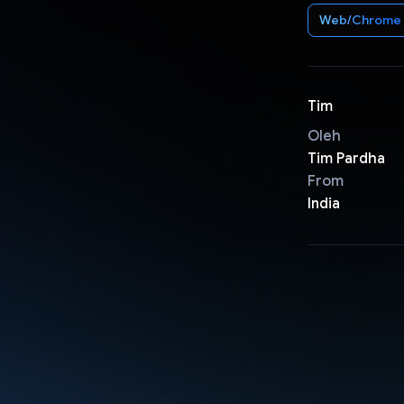
Web/Chrome
Tim
Oleh
Tim Pardha
From
India