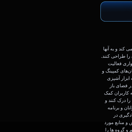
ی کند و به آنها
 را طراحی کنند.
واری فعالیت
رای توصیه مکان‌ها، مکان‌های کمپینگ و
 ابزار آشپزی
ر فضای باز
به کاربران کمک
را درک کنند و
ان و برنامه
دگیری در
 و منابع مورد
 و گروه ها را