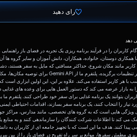
رای دهید
رای داد!
ی دهد
گام کاربران را در فرآیند برنامه ریزی یک تجربه در فضای باز راهنمایی م
با همکاری دوستان، خانواده، همکاران، دانش آموزان و سایر گروه ها آن
اربر مانند مکان شروع، حداکثر مسافتی که مایل به سفر هستند، دش
مورد نظر، و سایر تنظیمات برگزیده، پلتفرم ما از Gemini API ب
ب با هر کاربر استفاده می‌کند. علاوه بر این، این اولین ابزاری است که
ه بازار عرضه می کند که دستور العمل هایی برای وعده های غذایی د
کاربران بتوانند یک برنامه غذایی برای سفر خود طراحی کنند. پلتفرم ما 
د نیاز را انتخاب کنند، یک برنامه سفر بسازند، اقدامات احتیاطی ایمنی 
ای ویژگی هایی است که به گروه های تخصصی، مانند مدارس، مراکز جوان
 می کند تا اطلاعات شرکت کنندگان را سازماندهی کنند و به منابع یا
پیدا کنند. هدف ما این است که با تجهیز جامعه ای از کاربران به دانش
ریزی مطمئن سفرها، موانع بر سر راه تفریح ​​در فضای باز را از بین ببریم