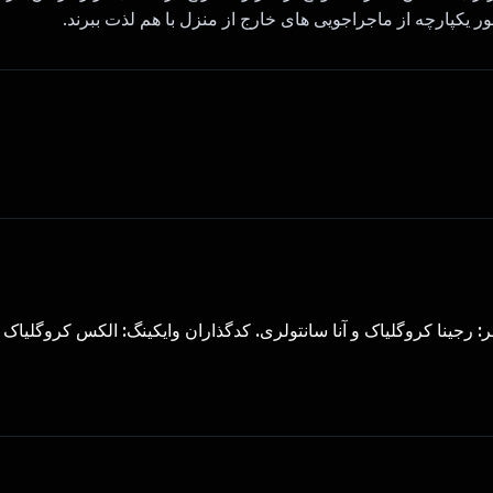
طور یکپارچه از ماجراجویی های خارج از منزل با هم لذت ببرند.
 رجینا کروگلیاک و آنا سانتولری. کدگذاران وایکینگ: الکس کروگلیاک