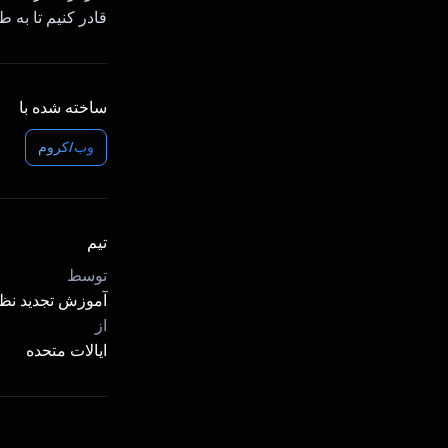
قادر کنیم تا به 
ساخته شده با
وب/کروم
تیم
توسط
آموزش تجدید نظر:
از
ایالات متحده