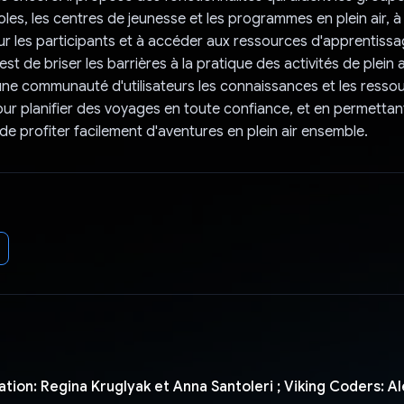
oles, les centres de jeunesse et les programmes en plein air, à
ur les participants et à accéder aux ressources d'apprentissag
est de briser les barrières à la pratique des activités de plein a
une communauté d'utilisateurs les connaissances et les resso
ur planifier des voyages en toute confiance, et en permetta
 de profiter facilement d'aventures en plein air ensemble.
tion: Regina Kruglyak et Anna Santoleri ; Viking Coders: A