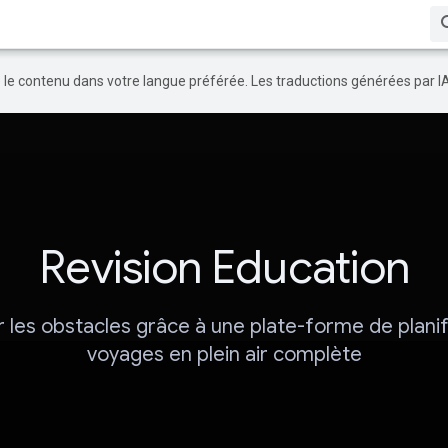
re le contenu dans votre langue préférée. Les traductions générées par I
Revision Education
 les obstacles grâce à une plate-forme de planif
voyages en plein air complète