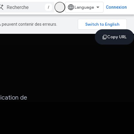
/
Connexion
A peuvent contenir des erreurs.
ication de