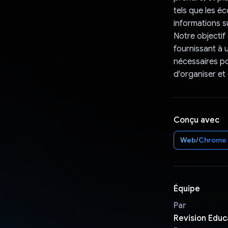
tels que les éc
informations s
Notre objectif 
fournissant à 
nécessaires po
d'organiser et
Conçu avec
Web/Chrome
Équipe
Par
Revision Educa