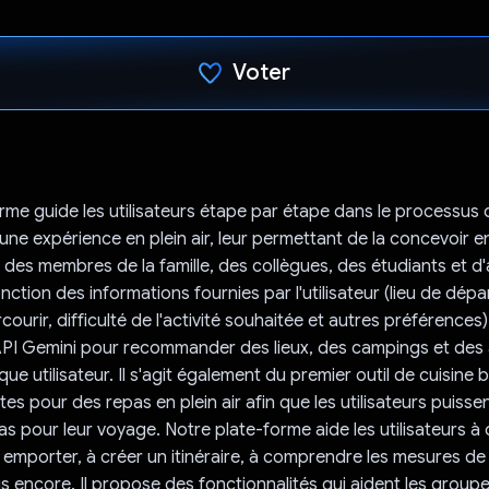
Voter
J'ai voté !
rme guide les utilisateurs étape par étape dans le processus 
'une expérience en plein air, leur permettant de la concevoir e
 des membres de la famille, des collègues, des étudiants et d
ction des informations fournies par l'utilisateur (lieu de dépa
ourir, difficulté de l'activité souhaitée et autres préférences)
l'API Gemini pour recommander des lieux, des campings et des 
e utilisateur. Il s'agit également du premier outil de cuisine ba
es pour des repas en plein air afin que les utilisateurs puiss
s pour leur voyage. Notre plate-forme aide les utilisateurs à 
 emporter, à créer un itinéraire, à comprendre les mesures de 
us encore. Il propose des fonctionnalités qui aident les groupe