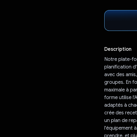
Description
Notre plate-fo
planification d
avec des amis,
groupes. En fon
maximale à parc
forme utilise 
adaptés à chaqu
crée des recett
un plan de repa
l'équipement à
prendre, et pl