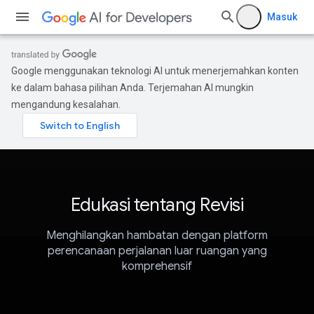
Masuk
Google menggunakan teknologi AI untuk menerjemahkan konten
ke dalam bahasa pilihan Anda. Terjemahan AI mungkin
mengandung kesalahan.
Edukasi tentang Revisi
Menghilangkan hambatan dengan platform
perencanaan perjalanan luar ruangan yang
komprehensif