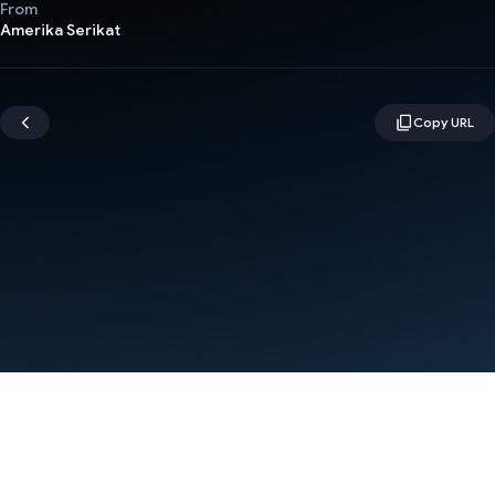
From
Amerika Serikat