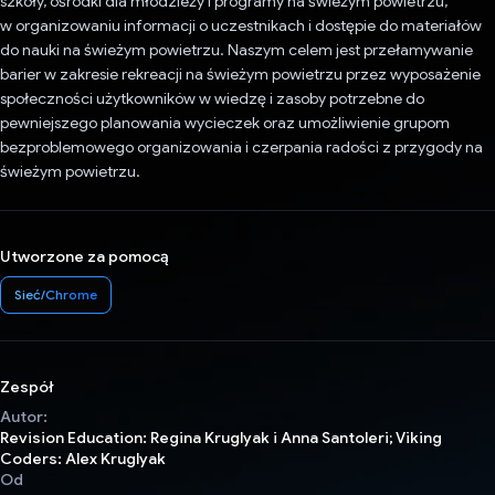
szkoły, ośrodki dla młodzieży i programy na świeżym powietrzu,
w organizowaniu informacji o uczestnikach i dostępie do materiałów
do nauki na świeżym powietrzu. Naszym celem jest przełamywanie
barier w zakresie rekreacji na świeżym powietrzu przez wyposażenie
społeczności użytkowników w wiedzę i zasoby potrzebne do
pewniejszego planowania wycieczek oraz umożliwienie grupom
bezproblemowego organizowania i czerpania radości z przygody na
świeżym powietrzu.
Utworzone za pomocą
Sieć/Chrome
Zespół
Autor:
Revision Education: Regina Kruglyak i Anna Santoleri; Viking
Coders: Alex Kruglyak
Od