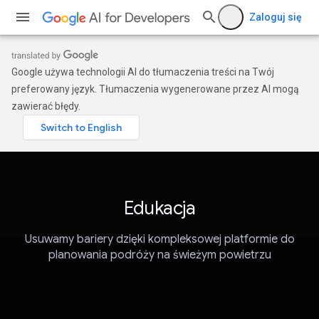
Zaloguj się
Google używa technologii AI do tłumaczenia treści na Twój
preferowany język. Tłumaczenia wygenerowane przez AI mogą
zawierać błędy.
Edukacja
Usuwamy bariery dzięki kompleksowej platformie do
planowania podróży na świeżym powietrzu