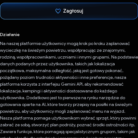
Zagłosuj
Głos oddany
Działanie
Na naszej platformie użytkownicy mogą krok po kroku zaplanować
wycieczkę na świeżym powietrzu, współpracując ze znajomymi,
rodziną, współpracownikami, uczniami i innymi grupami. Na podstawie
danych podanych przez użytkownika, takich jak lokalizacja
początkowa, maksymalna odległość, jaką jest gotowy pokonać,
pożądany poziom trudności aktywności i inne preferencje, nasza
platforma korzysta z interfejsu Gemini API, aby rekomendować
lokalizacje, kempingi i aktywności dostosowane do każdego
użytkownika. Dodatkowo jest to pierwsze na rynku narzędzie do
gotowania oparte na AI, które tworzy przepisy na posiłki na świeżym
powietrzu, aby użytkownicy mogli zaplanować menu na wyjazd.
Nasza platforma pomaga użytkownikom wybrać sprzęt, który powinni
zabrać ze sobą, stworzyć plan podróży, poznać środki ostrożności itp.
Zawiera funkcje, które pomagają specjalistycznym grupom, takim jak