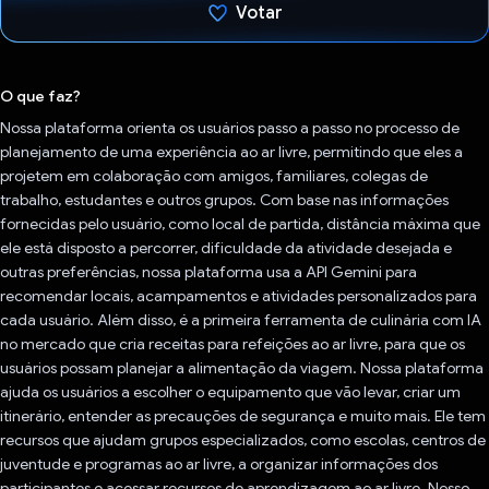
Votar
Voto dado.
O que faz?
Nossa plataforma orienta os usuários passo a passo no processo de
planejamento de uma experiência ao ar livre, permitindo que eles a
projetem em colaboração com amigos, familiares, colegas de
trabalho, estudantes e outros grupos. Com base nas informações
fornecidas pelo usuário, como local de partida, distância máxima que
ele está disposto a percorrer, dificuldade da atividade desejada e
outras preferências, nossa plataforma usa a API Gemini para
recomendar locais, acampamentos e atividades personalizados para
cada usuário. Além disso, é a primeira ferramenta de culinária com IA
no mercado que cria receitas para refeições ao ar livre, para que os
usuários possam planejar a alimentação da viagem. Nossa plataforma
ajuda os usuários a escolher o equipamento que vão levar, criar um
itinerário, entender as precauções de segurança e muito mais. Ele tem
recursos que ajudam grupos especializados, como escolas, centros de
juventude e programas ao ar livre, a organizar informações dos
participantes e acessar recursos de aprendizagem ao ar livre. Nosso