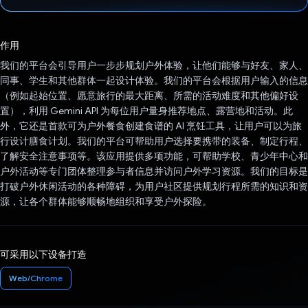
已投票！
作用
我们的平台会引导用户一步步规划户外体验，让他们能够与好友、家人、
同事、学生和其他群体一起设计体验。我们的平台会根据用户输入的信息
（例如起始位置、愿意旅行的最大距离、所需的活动难度和其他偏好设
置），利用 Gemini API 为每位用户量身推荐地点、露营地和活动。此
外，它还是首款可为户外餐食创建食谱的 AI 烹饪工具，让用户可以为旅
行设计膳食计划。我们的平台可帮助用户选择要携带的装备、制定行程、
了解安全注意事项等。该应用提供多项功能，可帮助学校、青少年中心和
户外活动等专门团体整理参与者信息并访问户外学习资源。我们的目标是
打破户外休闲活动的各种障碍，为用户社区提供规划行程所需的知识和资
源，让各个群体能够顺畅地组织和享受户外探险。
可采用以下设备打造
Web/Chrome