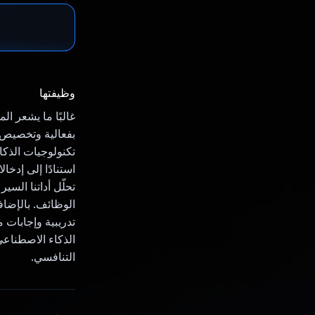
وظيفتها
غالبًا ما يشعر ال
بفعالية وتخصيص 
استنادًا إلى إدخا
تحلّل أداتنا السي
الوظائف. بالإضاف
تدريبية وإجابات 
التنافسي.