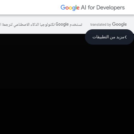
تستخدم Google تكنولوجيا الذكاء الاصطناعي لترجمة المحتوى إلى لغتك المفضّلة، وقد تتضمّن بعض الأخطاء.
مزيد من التطبيقات