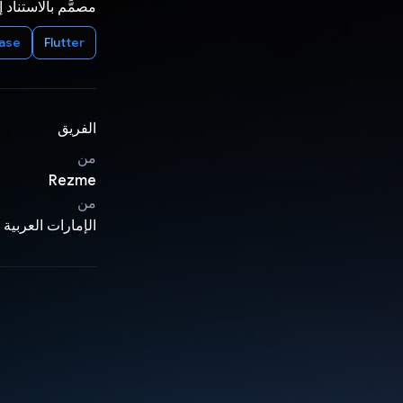
مصمَّم بالاستناد 
base
Flutter
الفريق
من
Rezme
من
الإمارات العربية 