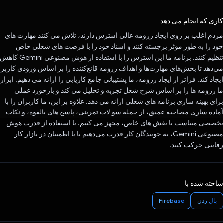
رای داد!
کاری که انجام می دهد
مردم اغلب بر روی ایجاد رزومه عالی استرس دارند، تلاش می کنند مهارت های
خود را به طور موثر برجسته کنند و اسناد خود را با فرصت های شغلی خاص
تنظیم کنند. برنامه ما این استرس را با استفاده از هوش مصنوعی Gemini کاهش
می‌دهد تا بخش‌های مهارت‌ها و اهداف رزومه قانع‌کننده را بر اساس ورودی کاربر
ایجاد کند. فراتر از ایجاد رزومه، ما پشتیبانی جامع کاریابی را ارائه می دهیم. ابزار
ما رزومه ها را بر اساس شرح شغل تجزیه و تحلیل می کند و بازخورد عملی
برای بهینه سازی برنامه های شغلی ارائه می دهد. علاوه بر این، ما کاربران را با
آماده سازی مصاحبه عمیق، از جمله سوالات تمرینی، پاسخ های بالقوه، و نکات
تخصصی متناسب با نقش های خاص، مجهز می کنیم. با استفاده از قدرت هوش
مصنوعی Gemini، به جویندگان کار قدرت می‌دهیم تا با اطمینان در بازار کار
رقابتی حرکت کنند.
ساخته شده با
بال زدن
Firebase