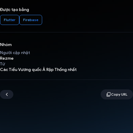
Được tạo bằng
Flutter
Firebase
Nhóm
Người cập nhật
Rezme
Từ
Các Tiểu Vương quốc Ả Rập Thống nhất