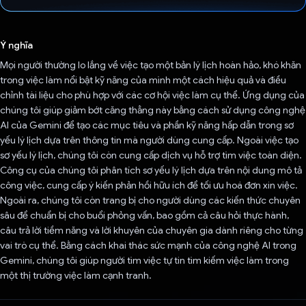
Đã bình chọn!
Ý nghĩa
Mọi người thường lo lắng về việc tạo một bản lý lịch hoàn hảo, khó khăn
trong việc làm nổi bật kỹ năng của mình một cách hiệu quả và điều
chỉnh tài liệu cho phù hợp với các cơ hội việc làm cụ thể. Ứng dụng của
chúng tôi giúp giảm bớt căng thẳng này bằng cách sử dụng công nghệ
AI của Gemini để tạo các mục tiêu và phần kỹ năng hấp dẫn trong sơ
yếu lý lịch dựa trên thông tin mà người dùng cung cấp. Ngoài việc tạo
sơ yếu lý lịch, chúng tôi còn cung cấp dịch vụ hỗ trợ tìm việc toàn diện.
Công cụ của chúng tôi phân tích sơ yếu lý lịch dựa trên nội dung mô tả
công việc, cung cấp ý kiến phản hồi hữu ích để tối ưu hoá đơn xin việc.
Ngoài ra, chúng tôi còn trang bị cho người dùng các kiến thức chuyên
sâu để chuẩn bị cho buổi phỏng vấn, bao gồm cả câu hỏi thực hành,
câu trả lời tiềm năng và lời khuyên của chuyên gia dành riêng cho từng
vai trò cụ thể. Bằng cách khai thác sức mạnh của công nghệ AI trong
Gemini, chúng tôi giúp người tìm việc tự tin tìm kiếm việc làm trong
một thị trường việc làm cạnh tranh.