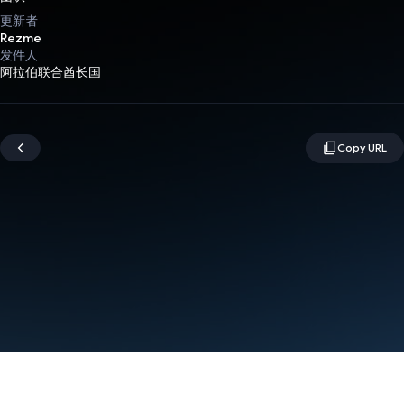
更新者
Rezme
发件人
阿拉伯联合酋长国