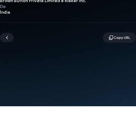
Brown Button Private Limited e Rieker Inc.
De
Índia