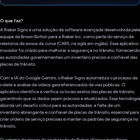
Voto dado.
O que faz?
A Rieker Signs é uma solução de software avançada desenvolvida pela
equipe da Brown Button para a Rieker Inc. como parte do serviço de
relatórios de avisos da curva (CARS, na sigla em inglês). Esse aplicativo
inovador foi criado para melhorar a segurança no trânsito, fornecendo
às autoridades governamentais um inventário preciso e confiável das
placas de trânsito.
Com a IA do Google Gemini, o Rieker Signs automatiza o processo de
coleta e análise de vídeos georeferenciados de vias públicas. O
aplicativo identifica e verifica os locais exatos das placas de trânsito,
garantindo que os dados sejam precisos e atualizados. Essa tecnologia
aborda um desafio crítico para as autoridades: a falta de um
inventário abrangente e confiável de placas de trânsito, essencial para
criar ordens de serviço precisas e manter os padrões de segurança no
trânsito.
O sistema de placas de sinalização da Rieker oferece benefícios