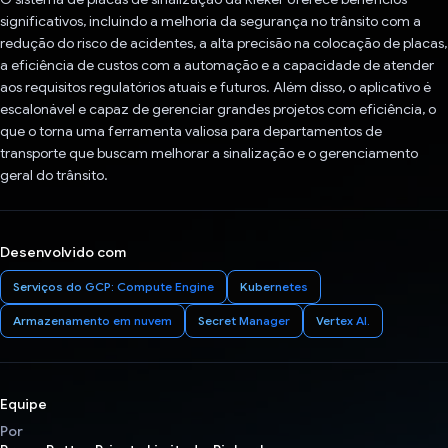
significativos, incluindo a melhoria da segurança no trânsito com a
redução do risco de acidentes, a alta precisão na colocação de placas,
a eficiência de custos com a automação e a capacidade de atender
aos requisitos regulatórios atuais e futuros. Além disso, o aplicativo é
escalonável e capaz de gerenciar grandes projetos com eficiência, o
que o torna uma ferramenta valiosa para departamentos de
transporte que buscam melhorar a sinalização e o gerenciamento
geral do trânsito.
Desenvolvido com
Serviços do GCP: Compute Engine
Kubernetes
Armazenamento em nuvem
Secret Manager
Vertex AI.
Equipe
Por