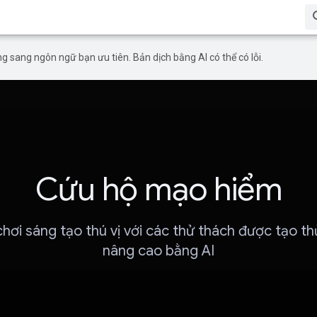
g sang ngôn ngữ bạn ưu tiên. Bản dịch bằng AI có thể có lỗi.
Cứu hộ mạo hiểm
hơi sáng tạo thú vị với các thử thách được tạo t
nâng cao bằng AI