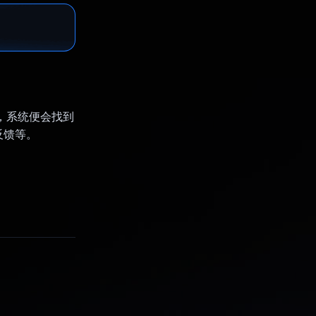
明，系统便会找到
反馈等。