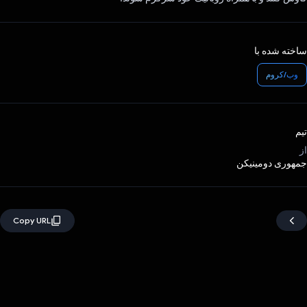
ساخته شده با
وب/کروم
تیم
از
جمهوری دومینیکن