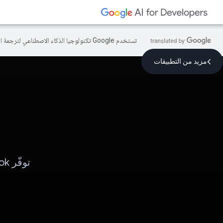
تستخدم Google تكنولوجيا الذكاء الاصطناعي لترجمة المحتوى إلى لغتك المفضّلة، وقد تتضمّن بعض الأخطاء.
مزيد من التطبيقات