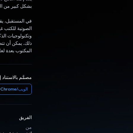
بشكل كبير من الو
في المستقبل، يقد
الصوتية للكتب غ
وتكنولوجيات الذ
ذلك. يمكن أن تتض
المكتوب بعدة لغا
مصمَّم بالاستناد 
الويب/Chrome
الفريق
من