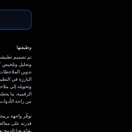
وظيفتها
تم تصميم تطبيقنا
وتحليل وتلخيص ك
تدوين الملاحظات 
البارزة في التطب
وتحويله إلى ملاح
الرقمية، ما يجعل
من راحة الأدوات 
قدرته على معالجة
يقدّم هذا الدمج ت