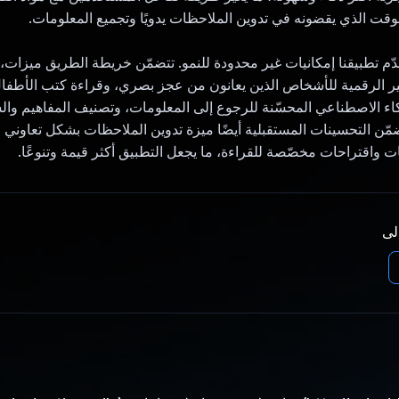
قت الذي يقضونه في تدوين الملاحظات يدويًا وتجميع المعلومات.
ّم تطبيقنا إمكانيات غير محدودة للنمو. تتضمّن خريطة الطريق ميزات، 
ير الرقمية للأشخاص الذين يعانون من عجز بصري، وقراءة كتب الأطفا
كاء الاصطناعي المحسّنة للرجوع إلى المعلومات، وتصنيف المفاهيم و
مّن التحسينات المستقبلية أيضًا ميزة تدوين الملاحظات بشكل تعاوني
ت واقتراحات مخصّصة للقراءة، ما يجعل التطبيق أكثر قيمة وتنوعًا.
إلى