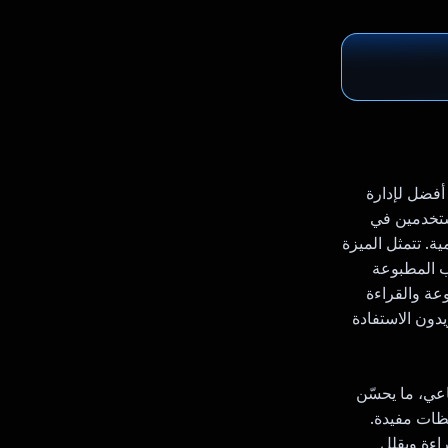
أفضل لإدارة
ستخدمين في
ة. تتمثل الميزة
ب المطبوعة
وعة والقراءة
يدون الاستفادة
اء الاصطناعي، ما يحسّن
حظات مفيدة.
راءة ويقلل