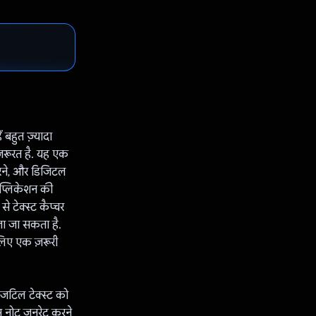
 बहुत ज़्यादा
ज़रूरत है. यह एक
करने, और डिजिटल
ऐप्लिकेशन की
े टेक्स्ट कैप्चर
जा जा सकता है.
लिए एक ज़रूरी
जटिल टेक्स्ट को
म नोट जनरेट करने