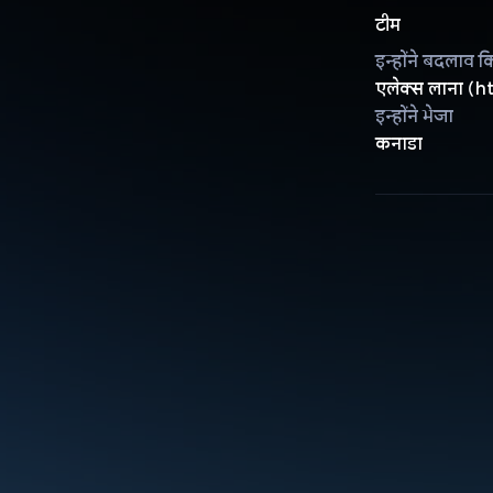
टीम
इन्होंने बदलाव क
एलेक्स लाना (ht
इन्होंने भेजा
कनाडा