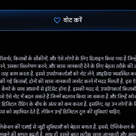
वोट करें
वोट कर दिया है!
िसर्चर, किताबों के शौकीनों, और ऐसे लोगों के लिए डिज़ाइन किया गया है जिन्हें
 करने, उसका विश्लेषण करने, और खास जानकारी देने के लिए बेहतर तरीके की 
ट की तरह काम करता है. इससे उपयोगकर्ताओं को नोट लेने, आइडिया व्यवस्थित 
ी गई किताबों, दोनों की खास जानकारी जनरेट करने में मदद मिलती है. इस 
कैमरे के साथ आसानी से इंटिग्रेट होना है. इसकी मदद से, उपयोगकर्ता किताबों स
से ऐसे नोट में बदल सकते हैं जिनमें बदलाव किया जा सकता है और जिन्हें खो
डिजिटल रीडिंग के बीच के अंतर को कम करता है. इसलिए, यह उन लोगों के 
ीडिया को अहमियत देते हैं, लेकिन उन्हें डिजिटल टूल की सुविधाएं चाहिए.
िकेशन की एआई से जुड़ी सुविधाओं को बेहतर बनाता है. इससे, ऐप्लिकेशन के 
 समझने की क्षमता बढ़ती है. साथ ही, इससे बहुत सटीक खास जानकारी और अह