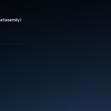
/matiasemily)