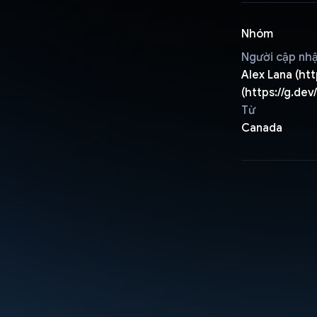
Nhóm
Người cập nh
Alex Lana (htt
(https://g.dev
Từ
Canada