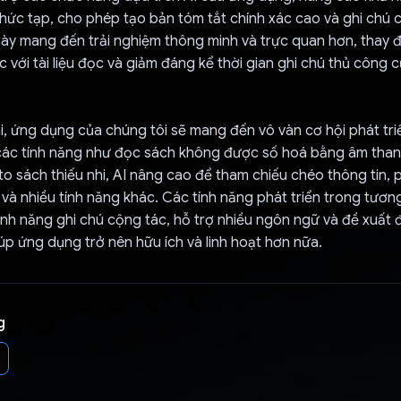
hức tạp, cho phép tạo bản tóm tắt chính xác cao và ghi chú 
này mang đến trải nghiệm thông minh và trực quan hơn, thay 
 với tài liệu đọc và giảm đáng kể thời gian ghi chú thủ công
i, ứng dụng của chúng tôi sẽ mang đến vô vàn cơ hội phát triể
ác tính năng như đọc sách không được số hoá bằng âm than
 to sách thiếu nhi, AI nâng cao để tham chiếu chéo thông tin, p
 và nhiều tính năng khác. Các tính năng phát triển trong tương
nh năng ghi chú cộng tác, hỗ trợ nhiều ngôn ngữ và đề xuất
iúp ứng dụng trở nên hữu ích và linh hoạt hơn nữa.
g