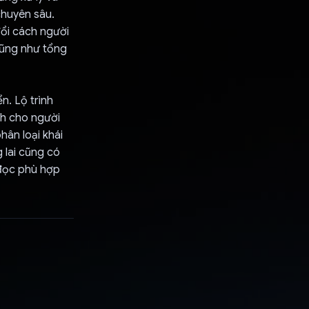
chuyên sâu.
đổi cách người
 cũng như tổng
n. Lộ trình
h cho người
hân loại khái
 lai cũng có
 đọc phù hợp