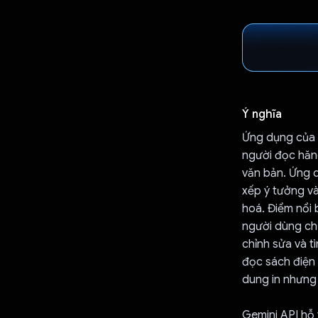
Ý nghĩa
Ứng dụng của 
người đọc hăng
văn bản. Ứng d
xếp ý tưởng v
hoá. Điểm nổi 
người dùng ch
chỉnh sửa và t
đọc sách điện 
dung in nhưng 
Gemini API hỗ 