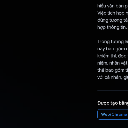
hiểu văn bản p
Việc tích hợp 
dùng tương tác
hợp thông tin.
Trong tương la
này bao gồm c
khiếm thị, đọc
niệm, nhân vật
thể bao gồm tí
với cá nhân, g
Được tạo bằn
Web/Chrome