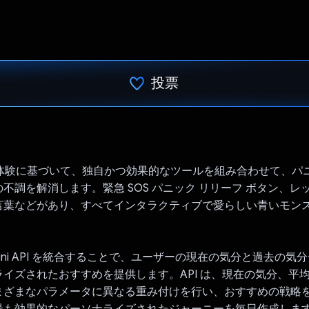
投票
投票済み
、実体験に基づいて、独自かつ効果的なツールを組み合わせて、パ
不調を解消します。緊急 SOS パニック リリーフ ボタン、レ
言葉などがあり、すべてインタラクティブで愛らしい青いモン
Gemini API を統合することで、ユーザーの現在の気分と過去の
イズされたおすすめを提供します。API は、現在の気分、平
まざまなパラメータに異なる重み付けを行い、おすすめの戦略
最も効果的なパーソナライズされたジャーニーを毎日作成しま