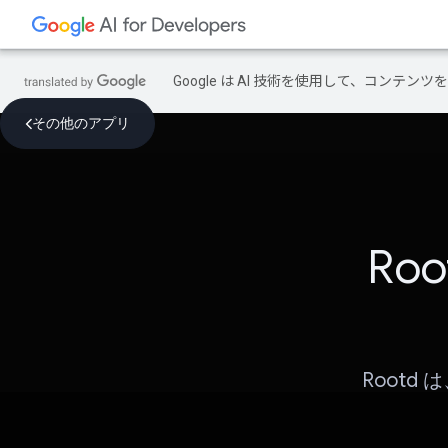
Google は AI 技術を使用して、コン
その他のアプリ
Ro
Root