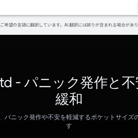
テンツをご希望の言語に翻訳しています。AI 翻訳には誤りが含まれる場合があ
otd - パニック発作と
緩和
d は、パニック発作や不安を軽減するポケットサイズ
す