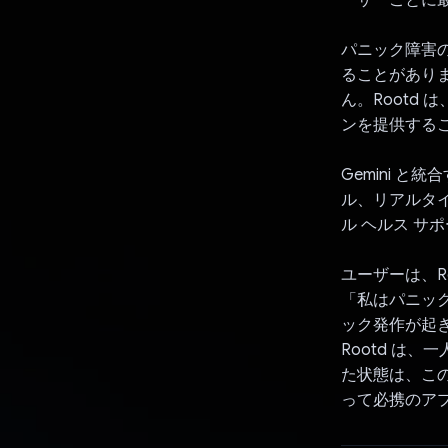
パニック障害
ることがあり
ん。Rootd 
ンを提供する
Gemini 
ル、リアルタ
ル ヘルス サ
ユーザーは、R
「私はパニック
ック発作が起き
Rootd は
た状態は、こ
って必携のア