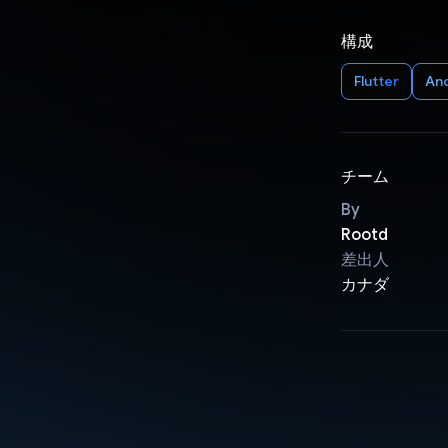
構成
Flutter
An
チーム
By
Rootd
差出人
カナダ