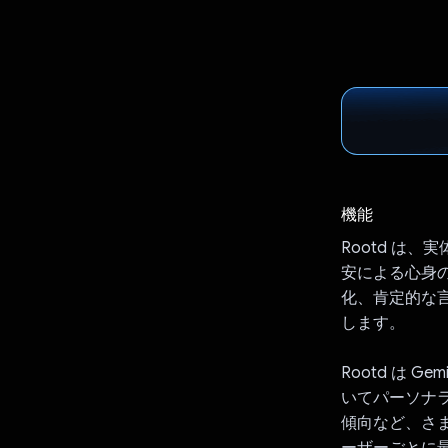
機能
Rootd は
安による心身の
化、肯定的な
します。
Rootd は 
いてパーソナラ
傾向など、さ
ーザーごとに