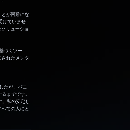
ことが困難にな
受けていませ
力なソリューショ
に基づくツー
ズされたメンタ
ましたが、パニ
するまでです。
す。私の安定し
すべての人にと