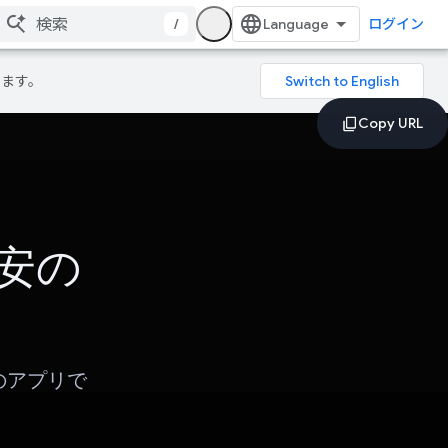
/
ログイン
ります。
不安の
のアプリで