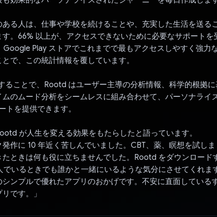
のある人は、仕事や学校を続けることや、充実した生活を送る
ます。66% 以上が、アクセスできないために必要なサポートを
は、Google Play ストアでこれまでで最もアクセスしやすく強
ことで、この統計情報を覆しています。
と統合することで、Rootd はユーザー主導の分析情報、科学的根拠
イムのムード分析をシームレスに組み合わせて、パーソナライ
ポートを提供できます。
ootd が人生を変える効果をもたらしたと語っています。
発作に 10 年近く苦しんでいました。CBT、薬、瞑想を試し
たときは何も役に立ちませんでした。Rootd をダウンロード
、一人でいるときでも誰かと一緒にいるような気分にさせてくれま
のシンプルで優れたアプリのおかげです。不安に直面している
プリです。」