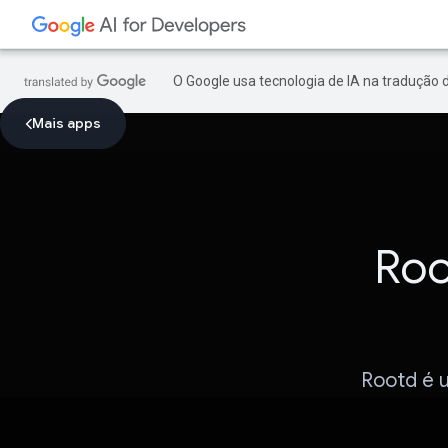
O Google usa tecnologia de IA na tradução 
Mais apps
Roo
Rootd é u