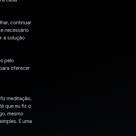
har, continuar
te necessário
r a solução
s pelo
 para oferecer
fiz meditação,
 que eu fiz o
igo, mesmo
simples. É uma