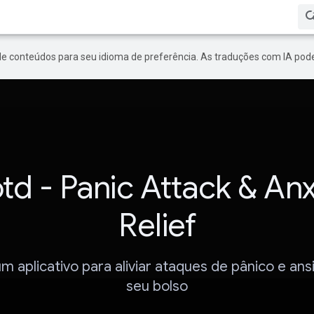
de conteúdos para seu idioma de preferência. As traduções com IA pode
td - Panic Attack & Anx
Relief
m aplicativo para aliviar ataques de pânico e an
seu bolso