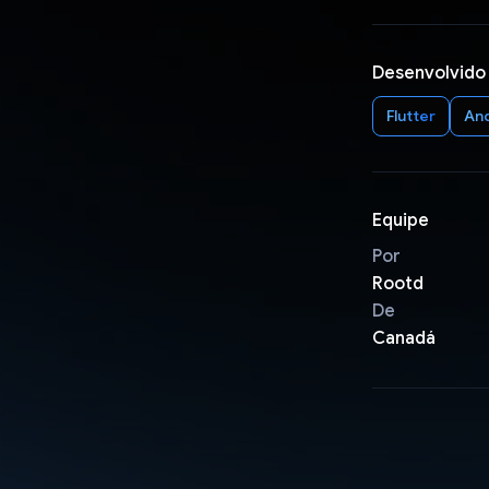
Desenvolvido
Flutter
An
Equipe
Por
Rootd
De
Canadá